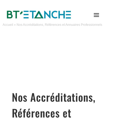
Accueil
»
Nos Accréditations, Références et Annuaires Professionnels
Nos Accréditations,
Références et