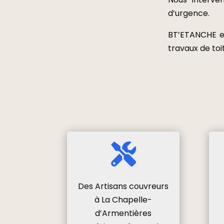
d’urgence.
BT’ETANCHE es
travaux de toi

Des Artisans couvreurs
à La Chapelle-
d’Armentières