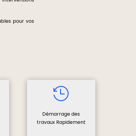
ables pour vos

Démarrage des
travaux Rapidement