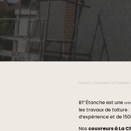
Accueil
»
Couvreur La Chapelle-
BT’Étanche est une
entr
les travaux de toiture 
d’expérience et de 1500
Nos
couvreurs à La C