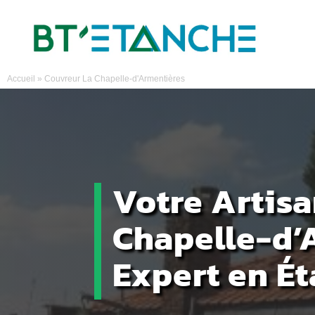
Accueil
»
Couvreur La Chapelle-d'Armentières
Votre Artisa
Chapelle-d’
Expert en É