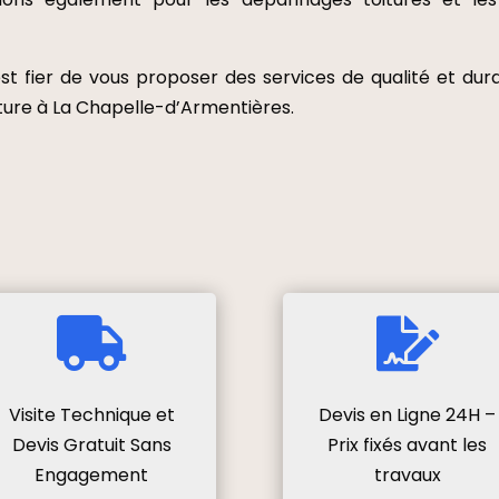
t fier de vous proposer des services de qualité et dur
ture à La Chapelle-d’Armentières.


Visite Technique et
Devis en Ligne 24H –
Devis Gratuit Sans
Prix fixés avant les
Engagement
travaux