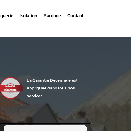
nguerie
Isolation
Bardage
Contact
La Garantie Décennale est
appliquée dans tous nos
services.