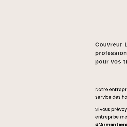
Couvreur L
profession
pour vos t
Notre entrepr
service des h
Si vous prévoy
entreprise met
d’Armentièr