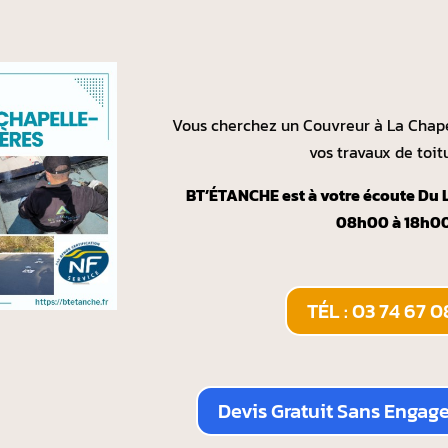
Vous cherchez un Couvreur à La Chape
vos travaux de toit
BT’ÉTANCHE est à votre écoute Du 
08h00 à 18h0
TÉL : 03 74 67 0
Devis Gratuit Sans Engag