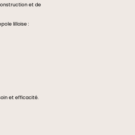
construction et de
Nous recommandons
le lilloise :
oin et efficacité.