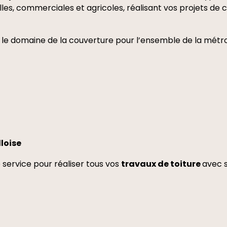
ielles, commerciales et agricoles, réalisant vos projets de 
le domaine de la couverture pour l’ensemble de la métropo
lloise
 service pour réaliser tous vos
travaux de toiture
avec s