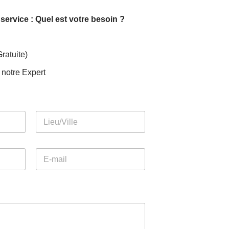
ervice : Quel est votre besoin ?
ratuite)
notre Expert
Nom
Nom