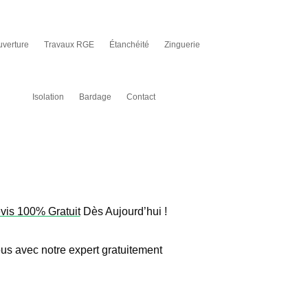
verture
Travaux RGE
Étanchéité
Zinguerie
Isolation
Bardage
Contact
vis 100% Gratuit
Dès Aujourd’hui !
us avec notre expert gratuitement