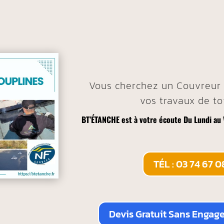
Vous cherchez un Couvreur
vos travaux de to
BT’ÉTANCHE est à votre écoute Du Lundi au
TÉL : 03 74 67 0
Devis Gratuit Sans Engag