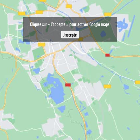
Cliquez sur « J’accepte » pour activer Google maps
J’accepte