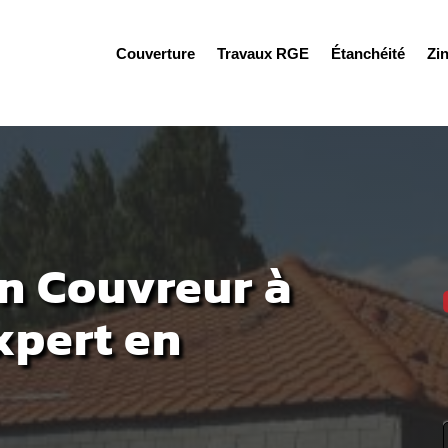
Couverture
Travaux RGE
Étanchéité
Zi
an Couvreur à
xpert en