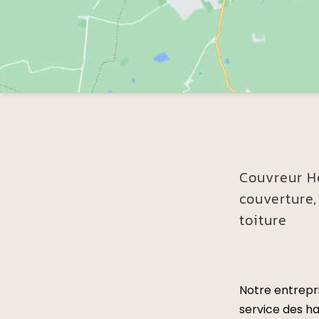
Couvreur
H
couverture,
toiture
Notre entrepr
service des h