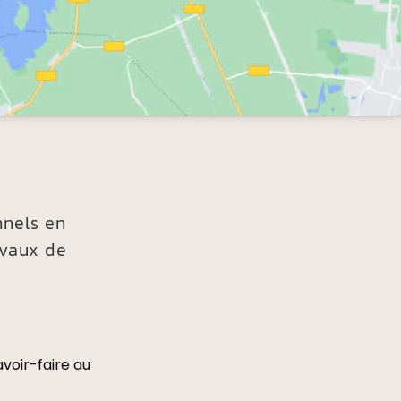
nnels en
avaux de
voir-faire au