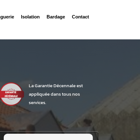
nguerie
Isolation
Bardage
Contact
La Garantie Décennale est
appliquée dans tous nos
services.