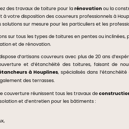
ez des travaux de toiture pour la
rénovation
ou la const
 à votre disposition des
couvreurs professionnels à
Houp
solutions sur mesure pour les particuliers et les professi
ns sur tous les types de toitures en pentes ou inclinées, 
ation et de rénovation.
dispose d’artisans couvreurs avec plus de 20 ans d’expér
uverture et d’étanchéité des toitures, faisant de no
étancheurs à
Houplines
, spécialisés dans l’étanchéit
galement des terrasses.
e couverture réunissent tous les travaux de
constructio
isolation et d’entretien pour les bâtiments :
x,