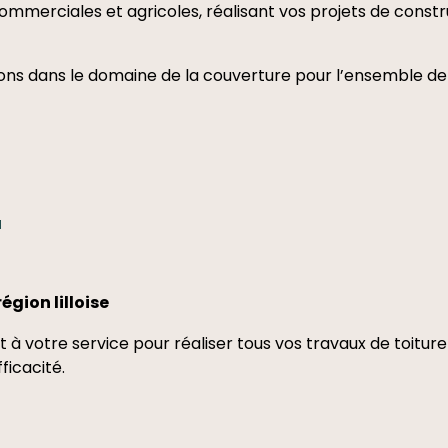
 commerciales et agricoles, réalisant vos projets de constr
ons dans le domaine de la couverture pour l’ensemble de
q
région lilloise
 à votre service pour réaliser tous vos travaux de toitur
ficacité.