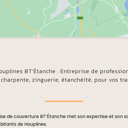
ouplines
BT’Étanche : Entreprise de professio
 charpente, zinguerie, étanchéité, pour vos tr
ise de couverture BT’Étanche met son expertise et son sa
abitants de
Houplines
.