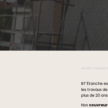
Accueil
»
Couvreur 
BT’Étanche e
les travaux de
plus de 20 ans
Nos
couvreur